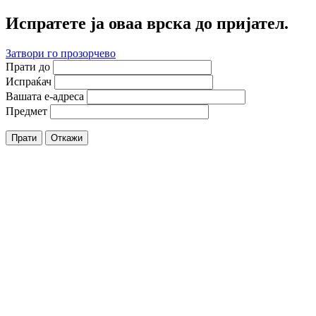
Испратете ја оваа врска до пријател.
Затвори го прозорчево
Прати до
Испраќач
Вашата е-адреса
Предмет
Прати
Откажи