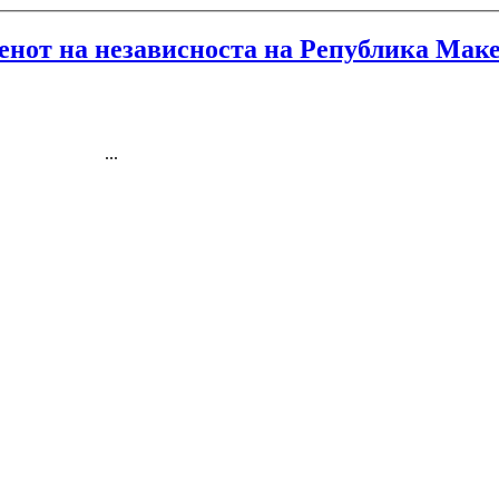
денот на независноста на Република Мак
...