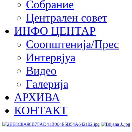
Собрание
Централен совет
ИНФО ЦЕНТАР
Соопштенија/Прес
Интервјуа
Видео
Галерија
АРХИВА
КОНТАКТ