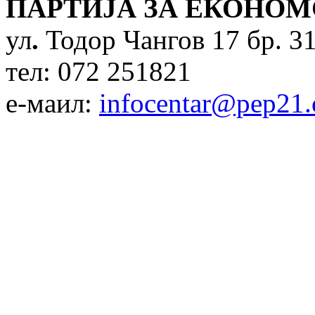
ПАРТИЈА ЗА ЕКОНОМ
ул
.
Тодор Чангов 17 бр. 31
тел: 072 251821
е-маил:
infocentar@pep21.