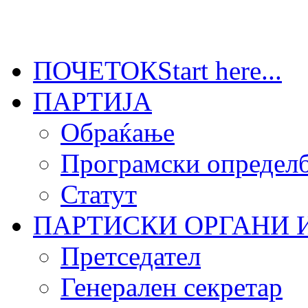
ПОЧЕТОК
Start here...
ПАРТИЈА
Обраќање
Програмски определб
Статут
ПАРТИСКИ ОРГАНИ 
Претседател
Генерален секретар