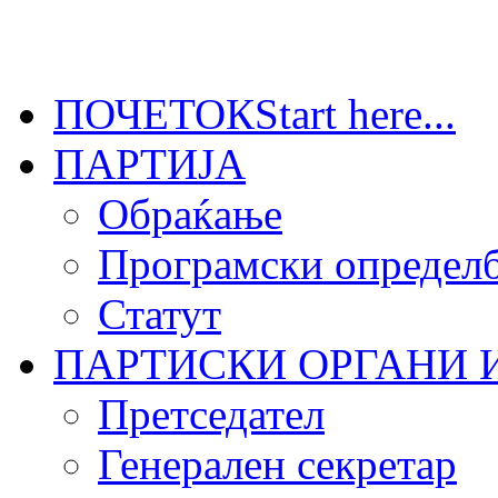
ПОЧЕТОК
Start here...
ПАРТИЈА
Обраќање
Програмски определб
Статут
ПАРТИСКИ ОРГАНИ 
Претседател
Генерален секретар