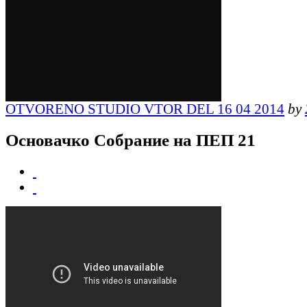
OTVORENO STUDIO VTOR DEL 16 04 2014
by
Основачко Собрание на ПЕП 21