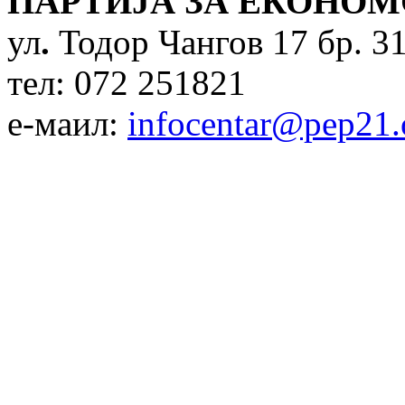
ПАРТИЈА ЗА ЕКОНОМ
ул
.
Тодор Чангов 17 бр. 31
тел: 072 251821
е-маил:
infocentar@pep21.