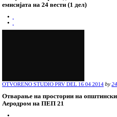
емисијата на 24 вести (1 дел)
OTVORENO STUDIO PRV DEL 16 04 2014
by
24
Отварање на простории на општински
Аеродром на ПЕП 21