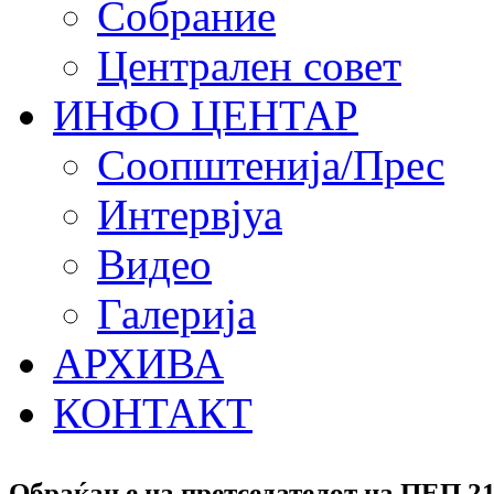
Собрание
Централен совет
ИНФО ЦЕНТАР
Соопштенија/Прес
Интервјуа
Видео
Галерија
АРХИВА
КОНТАКТ
Обраќање на претседателот на ПЕП 21