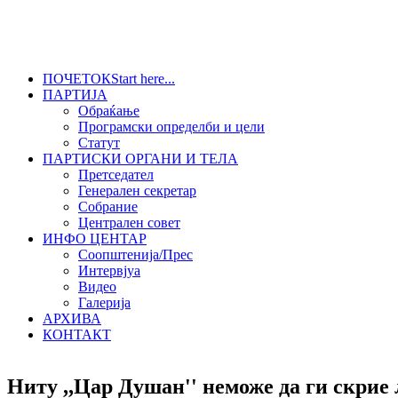
ПОЧЕТОК
Start here...
ПАРТИЈА
Обраќање
Програмски определби и цели
Статут
ПАРТИСКИ ОРГАНИ И ТЕЛА
Претседател
Генерален секретар
Собрание
Централен совет
ИНФО ЦЕНТАР
Соопштенија/Прес
Интервјуа
Видео
Галерија
АРХИВА
КОНТАКТ
Ниту ,,Цар Душан'' неможе да ги скри