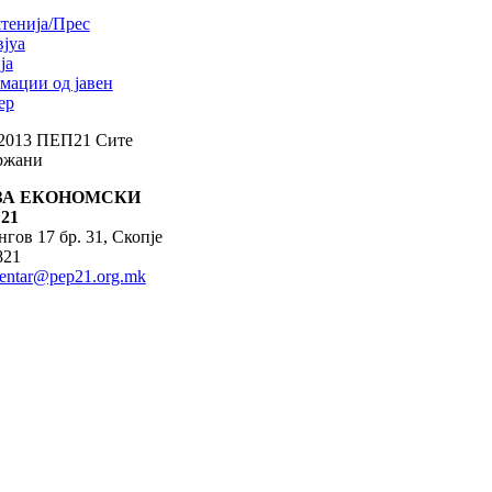
тенија/Прес
јуа
ја
мации од јавен
ер
 2013 ПЕП21 Сите
држани
ЗА ЕКОНОМСКИ
21
гов 17 бр. 31, Скопје
821
centar@pep21.org.mk