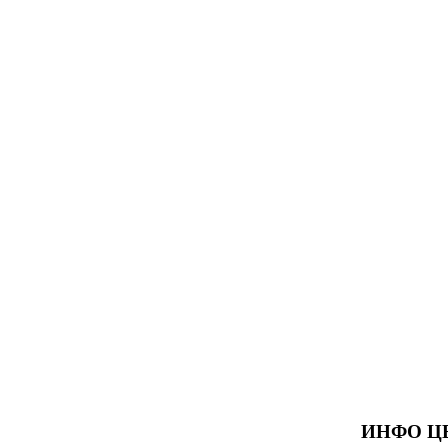
ИНФО Ц