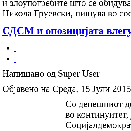
и злоупотребите што се обидува 
Никола Груевски, пишува во с
СДСМ и опозицијата влегу
Напишано од Super User
Објавено на Среда, 15 Јули 2015
Со денешниот до
во континуитет, 
Социјалдемократ