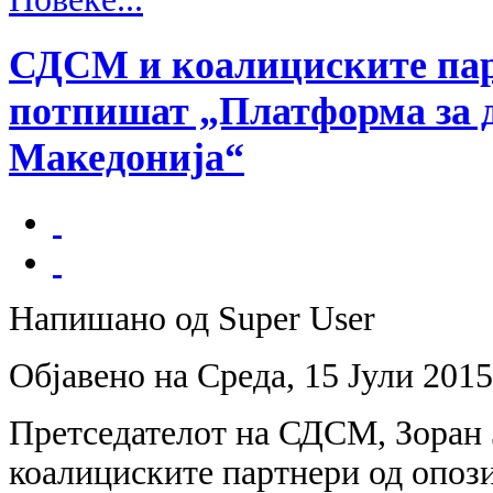
СДСМ и коалициските пар
потпишат „Платформа за 
Македонија“
Напишано од Super User
Објавено на Среда, 15 Јули 2015
Претседателот на СДСМ, Зоран З
коалициските партнери од опози