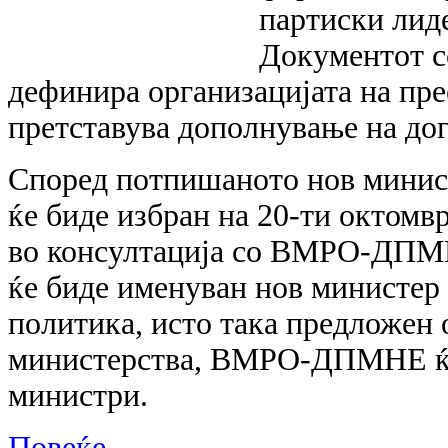
партиски лид
Документот с
дефинира организацијата на пре
претставува дополнување на дог
Според потпишаното нов минис
ќе биде избран на 20-ти октомв
во консултација со ВМРО-ДПМ
ќе биде именуван нов министер 
политика, исто така предложен 
министерства, ВМРО-ДПМНЕ ќ
министри.
Повеќе...