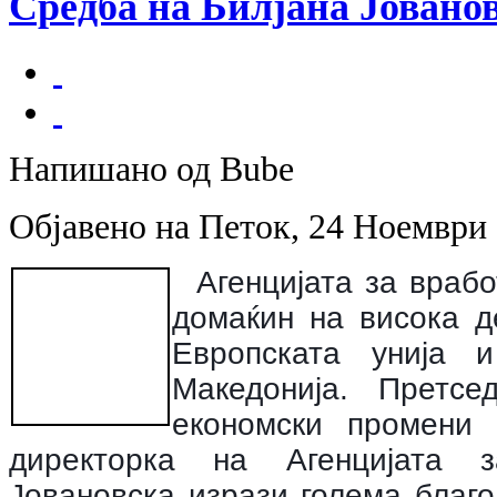
Средба на Билјана Јовано
Напишано од Bube
Објавено на Петок, 24 Ноември 
Агенцијата за враб
домаќин на висока д
Европската унија 
Македонија. Претсе
економски промени
директорка на Агенцијата 
Јовановска изрази голема благ