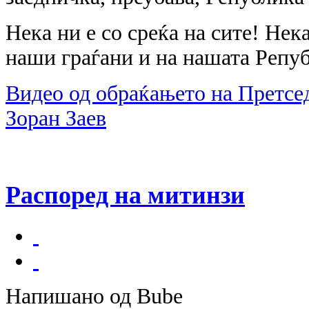
Нека ни е со среќа на сите! Нека
наши граѓани и на нашата Репу
Видео од обраќањето на Претсе
Зоран Заев
Распоред на митинзи
Напишано од Bube