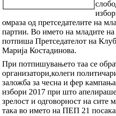
слобо
избор
омраза од претседателите на мл
партии. Во името на младите на 
потпиша Претседателот на Клуб
Марија Костадинова.
При потпишувањето таа се обра
организатори,колеги политичар
заложба за чесна и фер кампања
избори 2017 при што апелираше
зрелост и одговорност на сите 
така во името на ПЕП 21 посака