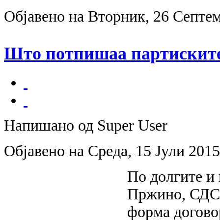
Објавено на Вторник, 26 Септем
Што потпишаа партиските
Напишано од Super User
Објавено на Среда, 15 Јули 2015
По долгите и
Пржино, СДСМ
форма догово