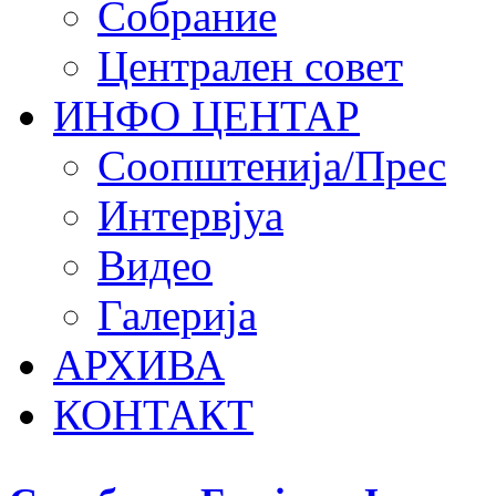
Собрание
Централен совет
ИНФО ЦЕНТАР
Соопштенија/Прес
Интервјуа
Видео
Галерија
АРХИВА
КОНТАКТ