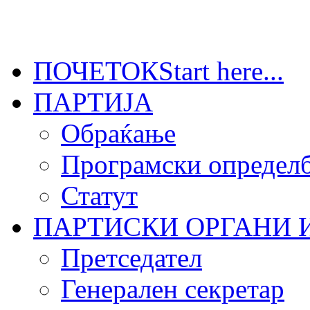
ПОЧЕТОК
Start here...
ПАРТИЈА
Обраќање
Програмски определб
Статут
ПАРТИСКИ ОРГАНИ 
Претседател
Генерален секретар