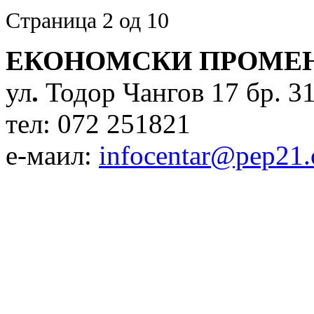
Страница 2 од 10
ЕКОНОМСКИ ПРОМЕН
ул
.
Тодор Чангов 17 бр. 31
тел: 072 251821
е-маил:
infocentar@pep21.